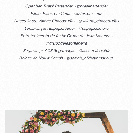
Openbar: Brasil Bartender - @brasilbartender
Filme: Fatos em Cena - @fatos.em.cena
Doces finos: Valéria Chocotruffas - @valeria_chocotruffas
Lembranças: Espaglia Amor - @espagliaamore
Entretenimento de festa: Grupo de Jeito Maneira -
@grupodejeitomaneira
Segurança: ACS Seguranças - @acsservicosltda
Beleza da Noiva: Samah - @samah_elkhatibmakeup