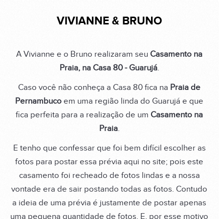
VIVIANNE & BRUNO
A Vivianne e o Bruno realizaram seu
Casamento na
Praia, na Casa 80 - Guarujá
.
Caso você não conheça a Casa 80 fica na
Praia de
Pernambuco
em uma região linda do Guarujá e que
fica perfeita para a realização de um
Casamento na
Praia
.
E tenho que confessar que foi bem difícil escolher as
fotos para postar essa prévia aqui no site; pois este
casamento foi recheado de fotos lindas e a nossa
vontade era de sair postando todas as fotos. Contudo
a ideia de uma prévia é justamente de postar apenas
uma pequena quantidade de fotos. E, por esse motivo