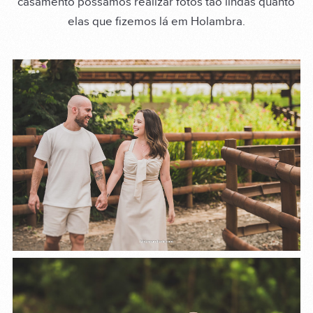
casamento possamos realizar fotos tão lindas quanto
elas que fizemos lá em Holambra.