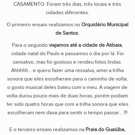
CASAMENTO. Foram três dias, três locais e trés
cidades diferentes.
O primeiro ensaio realizamos no
Orquidário Municipal
de Santos
.
Para o segundo
viajamos até a cidade de Atibaia
,
cidade natal do Paulo e passamos o dia por lá. Foi
cansativo, mas foi gostoso e rendeu fotos lindas.
Ahhhhh... e quero fazer uma ressalva, amei a trilha
sonora que eles escolheram para o caminho de volta,
o gosto musical deles bateu com o meu. A viagem de
volta durou pouco mais de duas horas, porém podiam
ter sido quatro horas que com a trilha sonora que eles
escolheram nem dava para sentir o tempo passar... !!!
E o terceiro ensaio realizamos na
Praia do Guaiúba,