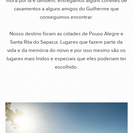
mora por lá e também, entregamos alguns convites de
casamentos a alguns amigos do Guilherme que
conseguimos encontrar.
Nosso destino foram as cidades de Pouso Alegre e
Santa Rita do Sapacui. Lugares que fazem parte da
vida e da memória do noivo e por isso mesmo são os
lugares mais lindos e especiais que eles poderiam ter
escolhido.