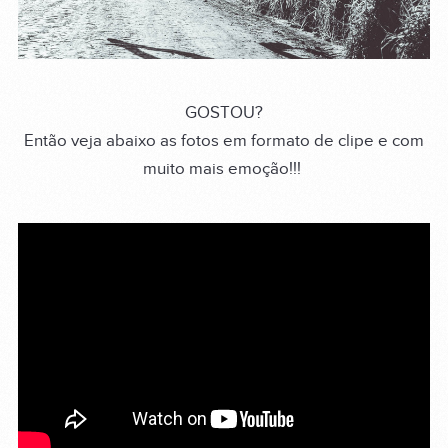
GOSTOU?
Então veja abaixo as fotos em formato de clipe e com
muito mais emoção!!!