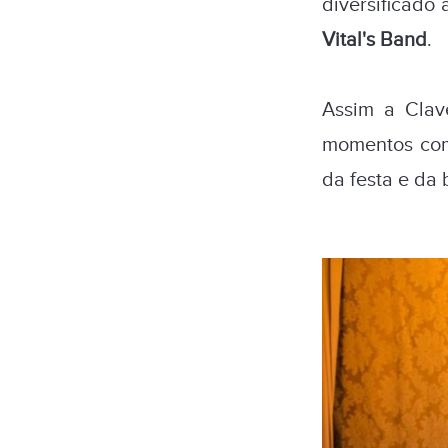
diversificado
Vital's Band
.
Assim a Clav
momentos com
da festa e da 