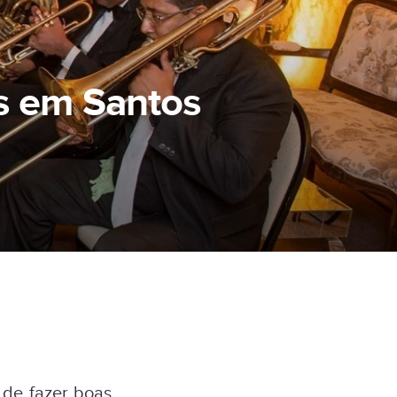
s em Santos
 de fazer boas