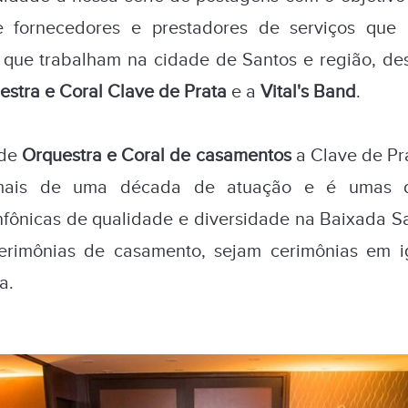
e fornecedores e prestadores de serviços qu
 que trabalham na cidade de Santos e região, de
estra e Coral Clave de Prata
e a
Vital's Band
.
 de
Orquestra e Coral de casamentos
a Clave de Pr
 mais de uma década de atuação e é umas da
infônicas de qualidade e diversidade na Baixada S
erimônias de casamento, sejam cerimônias em ig
a.