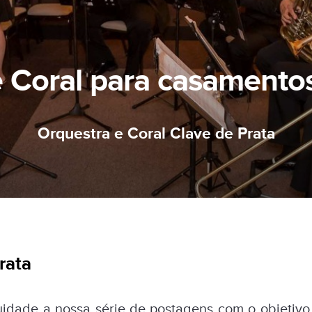
e Coral para casamento
Orquestra e Coral Clave de Prata
rata
idade a nossa série de postagens com o objetivo