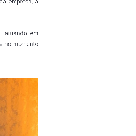
nda empresa, a
al atuando em
ua no momento