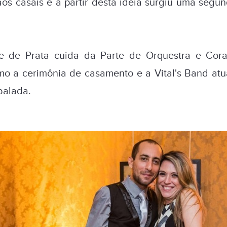
 aos casais e a partir desta ideia surgiu uma segu
e de Prata cuida da Parte de Orquestra e Cor
o a cerimônia de casamento e a Vital's Band at
balada.