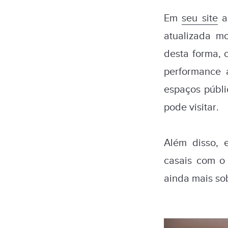
Em
seu site
a 
atualizada m
desta forma, 
performance 
espaços públ
pode visitar.
Além disso, 
casais com o
ainda mais so