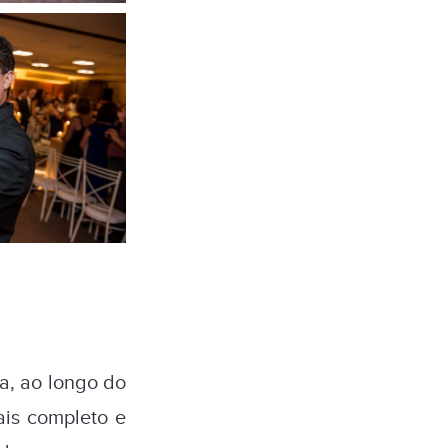
ta, ao longo do
ais completo e