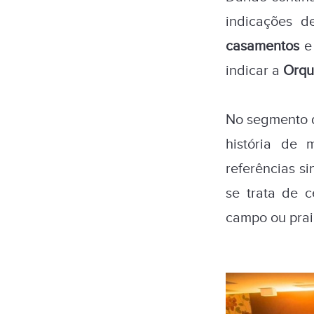
indicações d
casamentos
e
indicar a
Orqu
No segmento
história de
referências s
se trata de c
campo ou prai