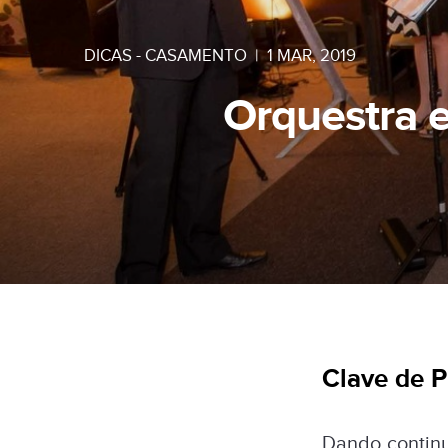
DICAS - CASAMENTO
|
1 MAR, 2019
Orquestra 
Clave de P
Dando continu