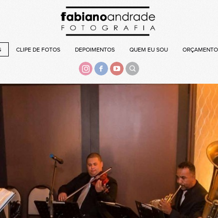
G
CLIPE DE FOTOS
DEPOIMENTOS
QUEM EU SOU
ORÇAMENTO