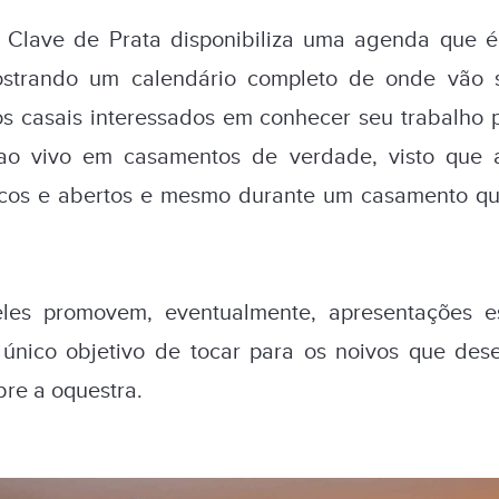
Clave de Prata disponibiliza uma agenda que é
ostrando um calendário completo de onde vão s
os casais interessados em conhecer seu trabalho
ao vivo em casamentos de verdade, visto que a
icos e abertos e mesmo durante um casamento qu
eles promovem, eventualmente, apresentações es
 único objetivo de tocar para os noivos que des
bre a oquestra.