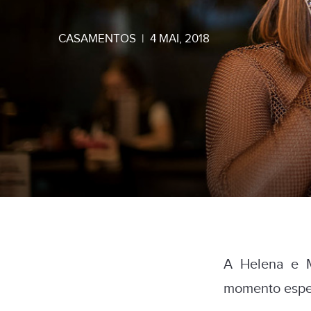
CASAMENTOS
|
4 MAI, 2018
A Helena e 
momento espec