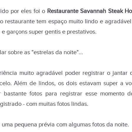
ido por eles foi o
Restaurante Savannah Steak H
 restaurante tem espaço muito lindo e agradáve
e garçons super gentis e prestativos.
ar sobre as "estrelas da noite"...
iência muito agradável poder registrar o jantar
elo. Além de lindos, os dois estavam super a v
r bastante fotos para registrar esse momento d
gistrado - com muitas fotos lindas.
a uma pequena prévia com algumas fotos da noite.