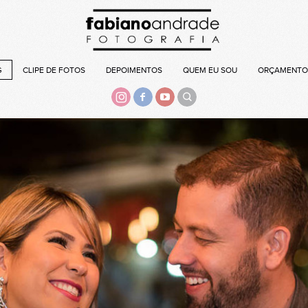
G
CLIPE DE FOTOS
DEPOIMENTOS
QUEM EU SOU
ORÇAMENTO