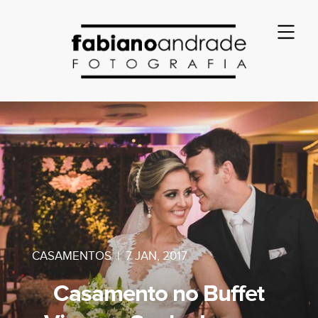
CASAMENTOS
|
7 JAN, 2017
Casamento no Buffet