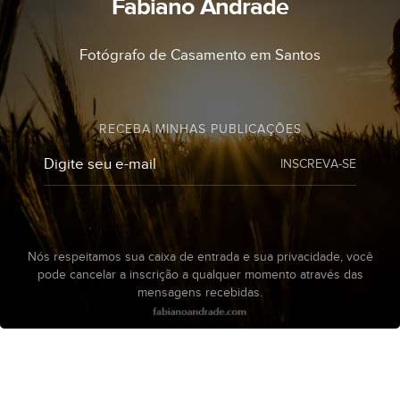
Fabiano Andrade
Fotógrafo de Casamento em Santos
RECEBA MINHAS PUBLICAÇÕES
INSCREVA-SE
Nós respeitamos sua caixa de entrada e sua privacidade, você
pode cancelar a inscrição a qualquer momento através das
mensagens recebidas.